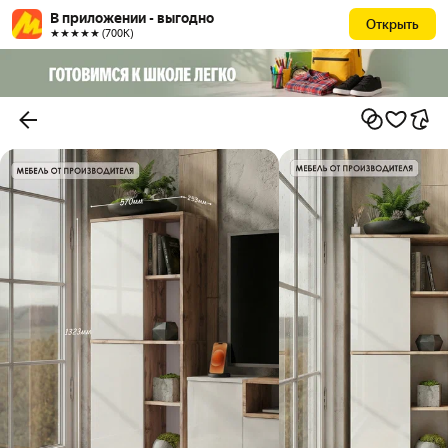
В приложении - выгодно
Открыть
★★★★★ (700К)