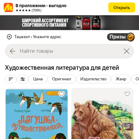
В приложении - выгодно
Открыть
★★★★★ (700К)
Призы
Ташкент
• Укажите адрес
Художественная литература для детей
Цена
Оригинал
Издательство
Жанр
О