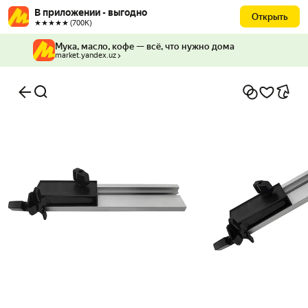
В приложении - выгодно
Открыть
★★★★★ (700К)
Мука, масло, кофе — всё, что нужно дома
market.yandex.uz