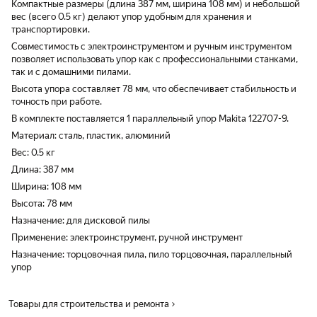
Компактные размеры (длина 387 мм, ширина 108 мм) и небольшой
вес (всего 0.5 кг) делают упор удобным для хранения и
транспортировки.
Совместимость с электроинструментом и ручным инструментом
позволяет использовать упор как с профессиональными станками,
так и с домашними пилами.
Высота упора составляет 78 мм, что обеспечивает стабильность и
точность при работе.
В комплекте поставляется 1 параллельный упор Makita 122707-9.
Материал: сталь, пластик, алюминий
Вес: 0.5 кг
Длина: 387 мм
Ширина: 108 мм
Высота: 78 мм
Назначение: для дисковой пилы
Применение: электроинструмент, ручной инструмент
Назначение: торцовочная пила, пило торцовочная, параллельный
упор
Товары для строительства и ремонта