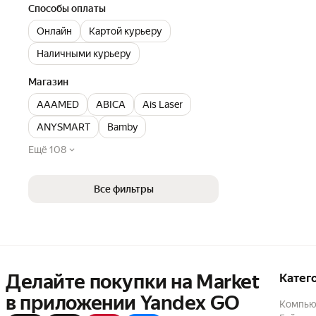
Способы оплаты
Онлайн
Картой курьеру
Наличными курьеру
Магазин
AAAMED
ABICA
Ais Laser
ANYSMART
Bamby
Ещё 108
Все фильтры
Делайте покупки на Market

Катег
в приложении Yandex GO
Компью