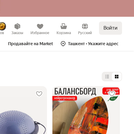
Войти
зов
Заказы
Избранное
Корзина
Русский
Продавайте на Market
Ташкент
• Укажите адрес
Выбор типа 