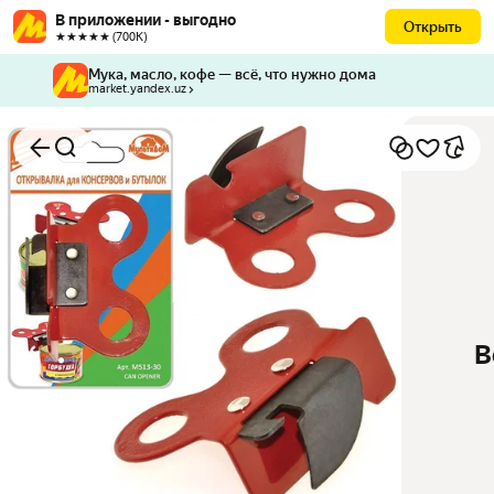
В приложении - выгодно
Открыть
★★★★★ (700К)
Мука, масло, кофе — всё, что нужно дома
market.yandex.uz
В