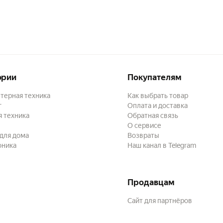
ории
Покупателям
терная техника
Как выбрать товар
г
Оплата и доставка
 техника
Обратная связь
О сервисе
для дома
Возвраты
оника
Наш канал в Telegram
Продавцам
Сайт для партнёров