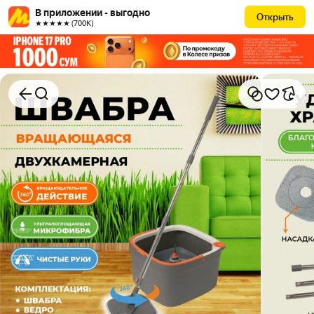
В приложении - выгодно
Открыть
★★★★★ (700К)