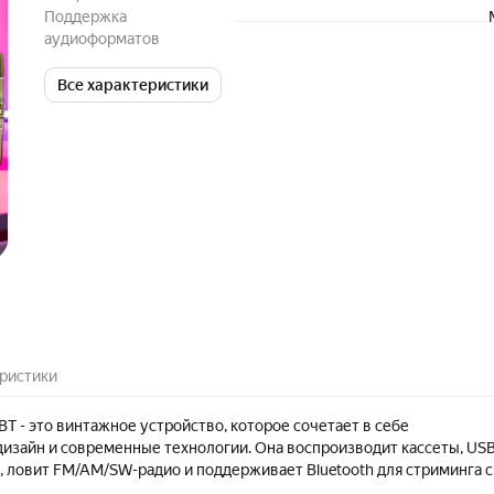
Поддержка
аудиоформатов
Все характеристики
ристики
T - это винтажное устройство, которое сочетает в себе
дизайн и современные технологии. Она воспроизводит кассеты, USB
, ловит FM/AM/SW-радио и поддерживает Bluetooth для стриминга с