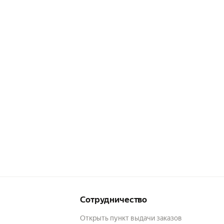
Сотрудничество
Открыть пункт выдачи заказов