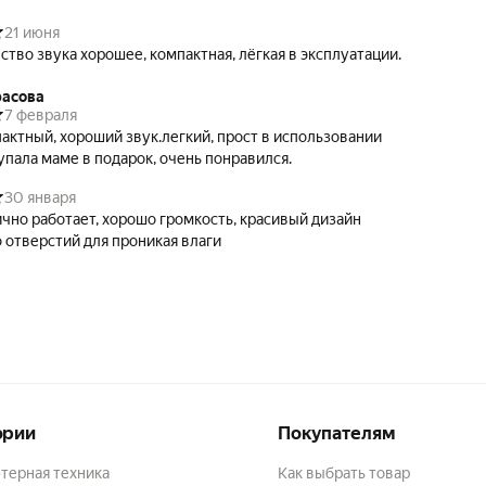
21 июня
Качество звука хорошее, компактная, лёгкая в эксплуатации.
расова
7 февраля
актный, хороший звук.легкий, прост в использовании
упала маме в подарок, очень понравился.
30 января
чно работает, хорошо громкость, красивый дизайн
 отверстий для проникая влаги
ории
Покупателям
терная техника
Как выбрать товар