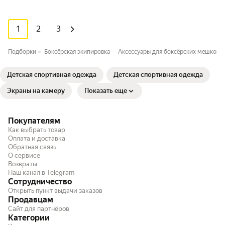
1
2
3
Подборки
Боксёрская экипировка
Аксессуары для боксёрских мешков
Детская спортивная одежда⁣⁣⁣
Детская спортивная одежда⁣⁣⁣
Экраны на камеру
Показать еще
Покупателям
Как выбрать товар
Оплата и доставка
Обратная связь
О сервисе
Возвраты
Наш канал в Telegram
Сотрудничество
Открыть пункт выдачи заказов
Продавцам
Сайт для партнёров
Категории