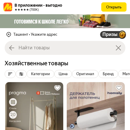
В приложении - выгодно
Открыть
★★★★★ (700К)
Призы
Ташкент
• Укажите адрес
Хозяйственные товары
Категории
Цена
Оригинал
Бренд
Мат