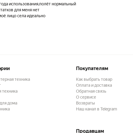
года использования,полёт нормальный
татков для меня нет
моё лицо села идеально
ории
Покупателям
терная техника
Как выбрать товар
г
Оплата и доставка
 техника
Обратная связь
О сервисе
для дома
Возвраты
оника
Наш канал в Telegram
Продавцам