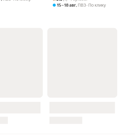
15 – 18 авг
,
ПВЗ
По клику