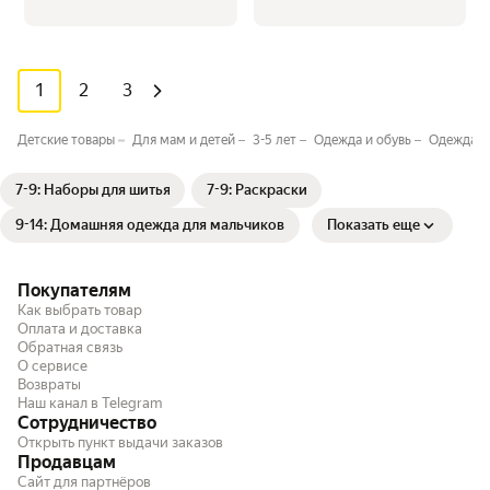
1
2
3
Детские товары
Для мам и детей
3-5 лет
Одежда и обувь
Одежда д
7-9: Наборы для шитья
7-9: Раскраски
9-14: Домашняя одежда для мальчиков
Показать еще
Покупателям
Как выбрать товар
Оплата и доставка
Обратная связь
О сервисе
Возвраты
Наш канал в Telegram
Сотрудничество
Открыть пункт выдачи заказов
Продавцам
Сайт для партнёров