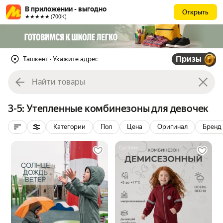
В приложении - выгодно
Открыть
★★★★★ (700К)
Призы
Ташкент
• Укажите адрес
3-5: Утепленные комбинезоны для девочек
Категории
Пол
Цена
Оригинал
Бренд