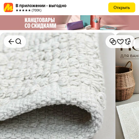
В приложении - выгодно
Открыть
★★★★★ (700К)