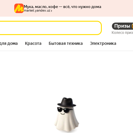
Мука, масло, кофе — всё, что нужно дома
market.yandex.uz
Призы
Колесо при
для дома
Красота
Бытовая техника
Электроника