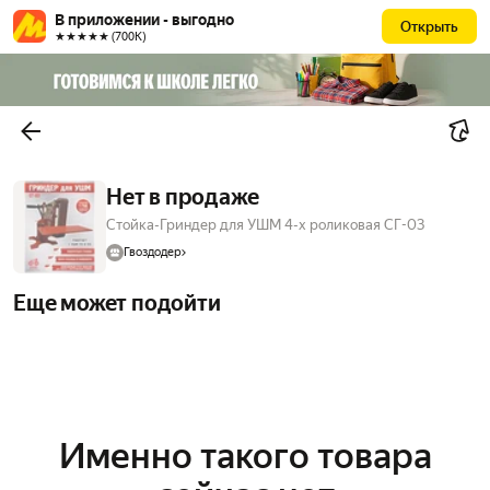
В приложении - выгодно
Открыть
★★★★★ (700К)
Нет в продаже
Стойка-Гриндер для УШМ 4-х роликовая СГ-03
Гвоздодер
Еще может подойти
Именно такого товара