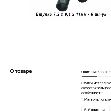
О товаре
Описание
Характе
Втулки металличе
самостоятельного
особенности:
1. Материал сталь
2. Высокое качес
Всё описание