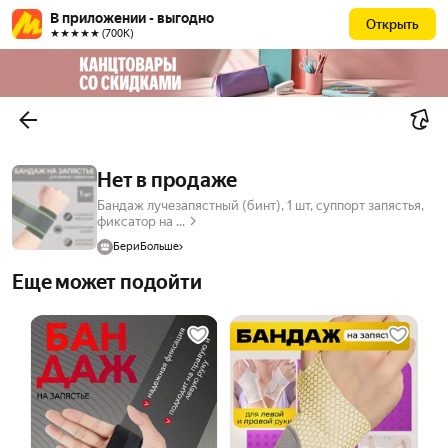
В приложении - выгодно
Открыть
★★★★★ (700К)
Нет в продаже
Бандаж лучезапястный (бинт), 1 шт, суппорт запястья,
фиксатор на ...
БериБольше
Еще может подойти