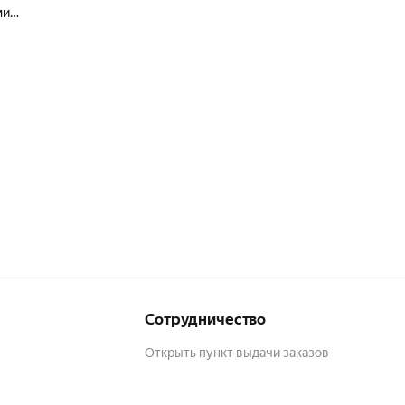
ми
ся
Сотрудничество
Открыть пункт выдачи заказов