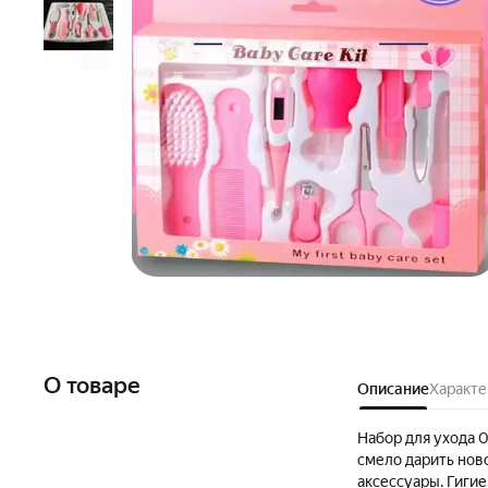
О товаре
Описание
Характе
Набор для ухода 
смело дарить нов
аксессуары. Гигие