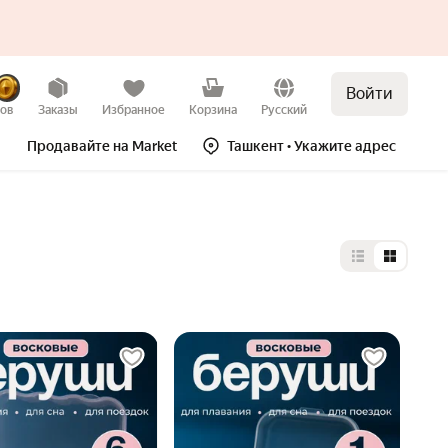
Войти
зов
Заказы
Избранное
Корзина
Русский
Продавайте на Market
Ташкент
• Укажите адрес
Выбор типа 