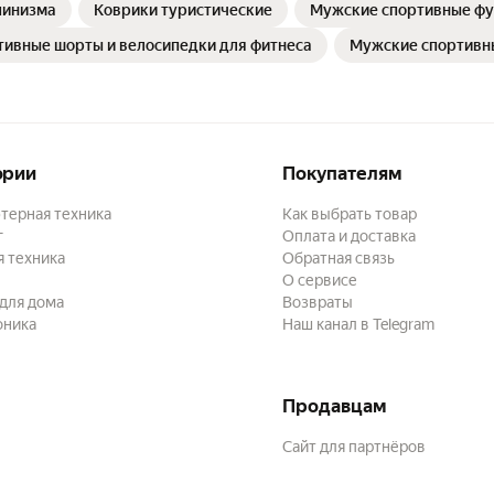
пинизма
Коврики туристические
Мужские спортивные фут
ивные шорты и велосипедки для фитнеса
Мужские спортивны
ории
Покупателям
терная техника
Как выбрать товар
г
Оплата и доставка
 техника
Обратная связь
О сервисе
для дома
Возвраты
оника
Наш канал в Telegram
Продавцам
Сайт для партнёров