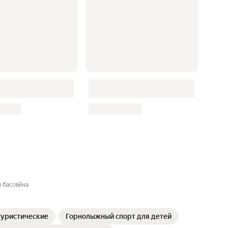
я бассейна
туристические
Горнолыжный спорт для детей