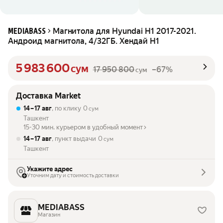
Магнитола для Hyundai H1 2017-2021.
MEDIABASS
Андроид магнитола, 4/32ГБ. Хендай Н1
5 983 600
сум
17 950 800
–67%
сум
Доставка Market
14 – 17 авг
, по клику
0
сум
Ташкент
15-30 мин. курьером в удобный момент
14 – 17 авг
, пункт выдачи
0
сум
Ташкент
Укажите адрес
Уточним дату и стоимость доставки
MEDIABASS
Магазин