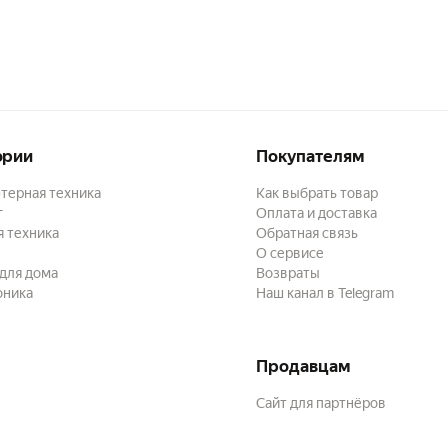
ории
Покупателям
терная техника
Как выбрать товар
г
Оплата и доставка
 техника
Обратная связь
О сервисе
для дома
Возвраты
оника
Наш канал в Telegram
Продавцам
Сайт для партнёров