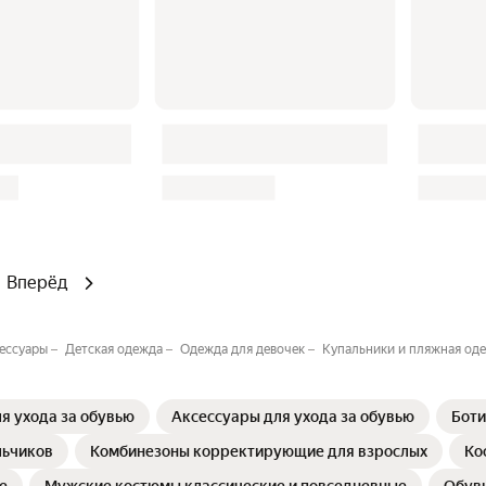
Вперёд
сессуары
Детская одежда
Одежда для девочек
Купальники и пляжная оде
я ухода за обувью
Аксессуары для ухода за обувью
Боти
льчиков
Комбинезоны корректирующие для взрослых
Ко