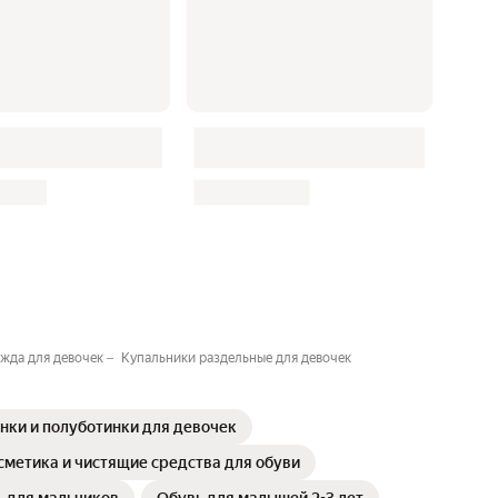
жда для девочек
Купальники раздельные для девочек
нки и полуботинки для девочек
сметика и чистящие средства для обуви