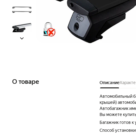
О товаре
Описание
Характе
Автомобильный ба
крышей) автомоби
Автобагажник име
Вы можете купить
Багажник готов к
Способ установки