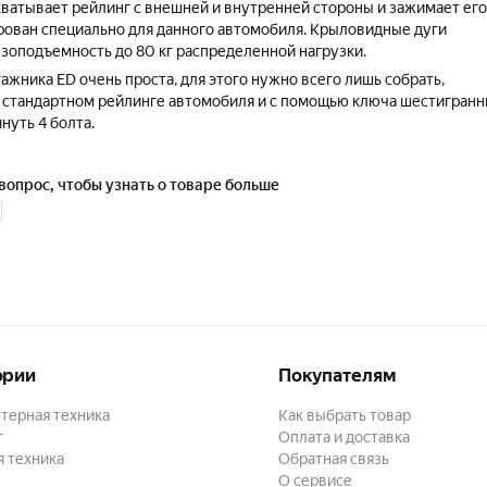
ватывает рейлинг с внешней и внутренней стороны и зажимает его
ован специально для данного автомобиля. Крыловидные дуги
зоподъемность до 80 кг распределенной нагрузки.
ажника ED очень проста, для этого нужно всего лишь собрать,
а стандартном рейлинге автомобиля и с помощью ключа шестигранн
януть 4 болта.
вопрос, чтобы узнать о товаре больше
ории
Покупателям
терная техника
Как выбрать товар
г
Оплата и доставка
 техника
Обратная связь
О сервисе