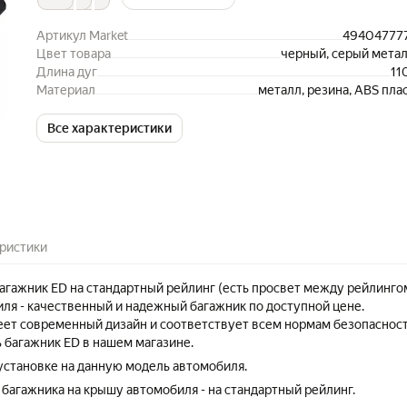
Артикул Market
49404777
Цвет товара
черный, серый мета
Длина дуг
11
Материал
металл, резина, ABS пла
Все характеристики
ристики
гажник ED на стандартный рейлинг (есть просвет между рейлинго
ля - качественный и надежный багажник по доступной цене.
ет современный дизайн и соответствует всем нормам безопасност
 багажник ED в нашем магазине.
 установке на данную модель автомобиля.
 багажника на крышу автомобиля - на стандартный рейлинг.