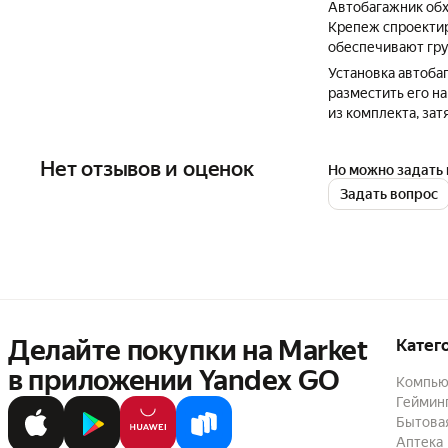
Автобагажник обх
Крепеж спроектир
обеспечивают гру
Установка автобаг
разместить его н
из комплекта, зат
Нет отзывов и оценок
Но можно задать 
Задать вопрос
Делайте покупки на Market

Катег
в приложении Yandex GO
Компью
Геймин
Бытовая
Аптека