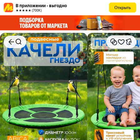
В приложении - выгодно
Открыть
★★★★★ (700К)