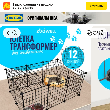
В приложении - выгодно
Открыть
★★★★★ (700К)