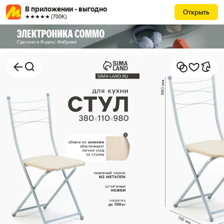
В приложении - выгодно
Открыть
★★★★★ (700К)