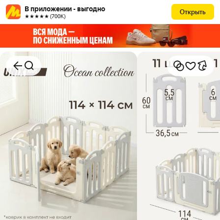
В приложении - выгодно
Открыть
★★★★★ (700К)