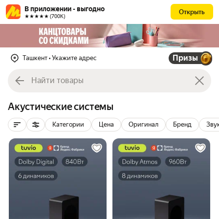
В приложении - выгодно
Открыть
★★★★★ (700К)
Призы
Ташкент
• Укажите адрес
Акустические системы
Категории
Цена
Оригинал
Бренд
Зву