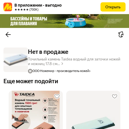
В приложении - выгодно
Открыть
★★★★★ (700К)
Нет в продаже
Точильный камень Taidea водный для заточки ножей
и ножниц 17.8 см...
ООО Ножемир - производитель ножей
Еще может подойти