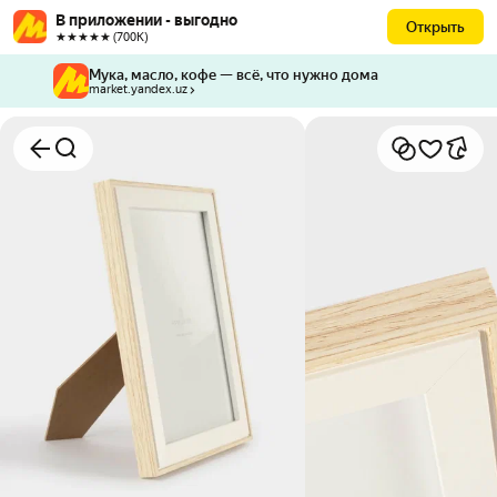
В приложении - выгодно
Открыть
★★★★★ (700К)
Мука, масло, кофе — всё, что нужно дома
market.yandex.uz