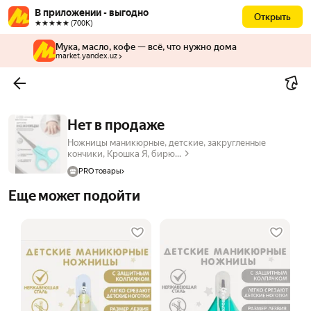
В приложении - выгодно
Открыть
★★★★★ (700К)
Мука, масло, кофе — всё, что нужно дома
market.yandex.uz
Нет в продаже
Ножницы маникюрные, детские, закругленные
кончики, Крошка Я, бирю...
PRO товары
Еще может подойти