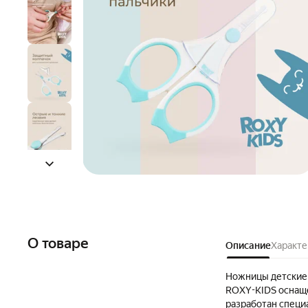
О товаре
Описание
Характе
Ножницы детские 
ROXY-KIDS оснащ
разработан специ