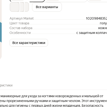
Все варианты
Артикул Market
1020984835
Цвет товара
гол
Состав набора
ножн
Особенности
с защитным колпа
Все характеристики
ристики
маникюрные для ухода за ногтями новорожденных и малышей от
ены прорезиненными ручками и защитным чехлом. Этот инструмен
ально для гигиены с первых дней жизни младенцев. Безопасность