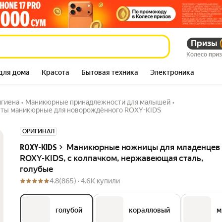
-KIDS, с колпачком,
Призы
41 830
сум
95 141
сум
Колесо при
для дома
Красота
Бытовая техника
Электроника
игиена
•
Маникюрные принадлежности для малышей
•
ты маникюрные для новорождённого ROXY-KIDS
Описание
ОРИГИНАЛ
Маникюрные ножницы для младенцев
ROXY-KIDS
ROXY-KIDS, с колпачком, нержавеющая сталь,
голубые
4.8
(865) ·
4.6K купили
голубой
коралловый
м