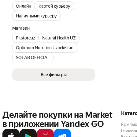
Онлайн
Картой курьеру
Наличными курьеру
Магазин
Fitstoreuz
Natural Health UZ
Optimum Nutrition Uzbekistan
SOLAB OFFICIAL
Все фильтры
Делайте покупки на Market

Катег
в приложении Yandex GO
Компью
Геймин
Бытовая