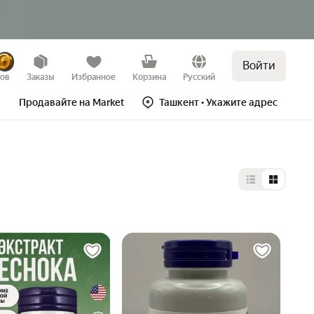
Войти
зов
Заказы
Избранное
Корзина
Русский
Продавайте на Market
Ташкент
• Укажите адрес
Выбор типа 