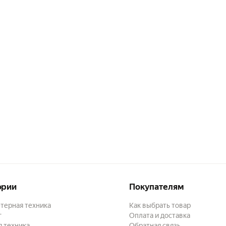
ории
Покупателям
терная техника
Как выбрать товар
г
Оплата и доставка
 техника
Обратная связь