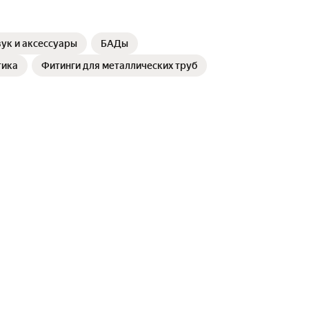
ук и аксессуары
БАДы
тика
Фитинги для металлических труб