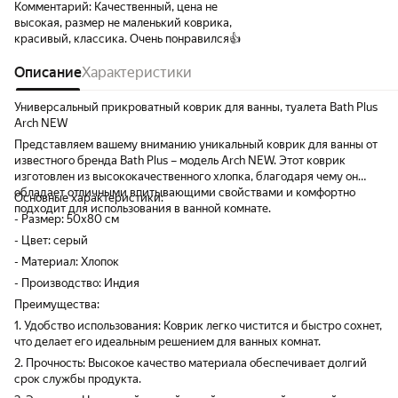
Комментарий:
Качественный, цена не
высокая, размер не маленький коврика,
красивый, классика. Очень понравился👍
Описание
Характеристики
Универсальный прикроватный коврик для ванны, туалета Bath Plus
Arch NEW
Представляем вашему вниманию уникальный коврик для ванны от
известного бренда Bath Plus – модель Arch NEW. Этот коврик
изготовлен из высококачественного хлопка, благодаря чему он
обладает отличными впитывающими свойствами и комфортно
Основные характеристики:
подходит для использования в ванной комнате.
- Размер: 50x80 см
- Цвет: серый
- Материал: Хлопок
- Производство: Индия
Преимущества:
1. Удобство использования: Коврик легко чистится и быстро сохнет,
что делает его идеальным решением для ванных комнат.
2. Прочность: Высокое качество материала обеспечивает долгий
срок службы продукта.