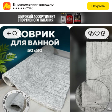
В приложении - выгодно
Открыть
★★★★★ (700К)