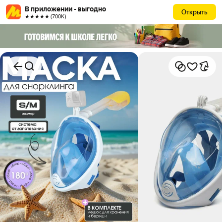
В приложении - выгодно
Открыть
★★★★★ (700К)