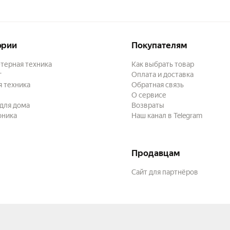
ории
Покупателям
терная техника
Как выбрать товар
г
Оплата и доставка
 техника
Обратная связь
О сервисе
для дома
Возвраты
оника
Наш канал в Telegram
Продавцам
Сайт для партнёров