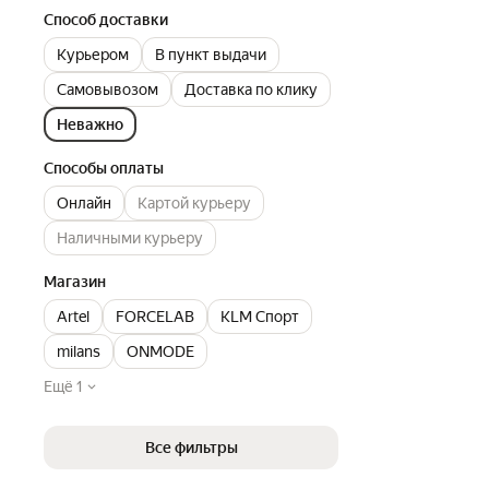
Способ доставки
Курьером
В пункт выдачи
Самовывозом
Доставка по клику
Неважно
Способы оплаты
Онлайн
Картой курьеру
Наличными курьеру
Магазин
Artel
FORCELAB
KLM Спорт
milans
ONMODE
Ещё 1
Все фильтры