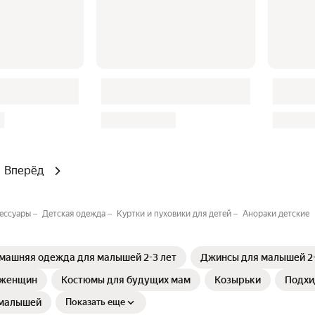
Вперёд
сессуары
Детская одежда
Куртки и пуховики для детей
Анораки детские
машняя одежда для малышей 2-3 лет
Джинсы для малышей 2-
 женщин
Костюмы для будущих мам
Козырьки
Подхи
 малышей
Показать еще