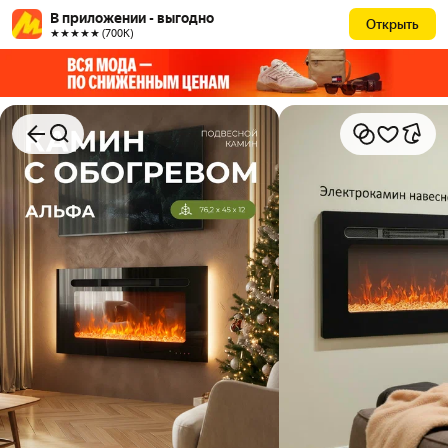
В приложении - выгодно
Открыть
★★★★★ (700К)