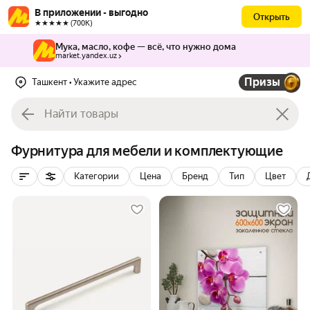
В приложении - выгодно
Открыть
★★★★★ (700К)
Мука, масло, кофе — всё, что нужно дома
market.yandex.uz
Призы
Ташкент
• Укажите адрес
Фурнитура для мебели и комплектующие
Категории
Цена
Бренд
Тип
Цвет