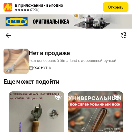
В приложении - выгодно
Открыть
★★★★★ (700К)
Нет в продаже
Нож консервный Sima-land с деревянной ручкой
ООО НУТЧ
Еще может подойти