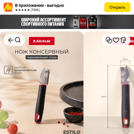
В приложении - выгодно
Открыть
★★★★★ (700К)