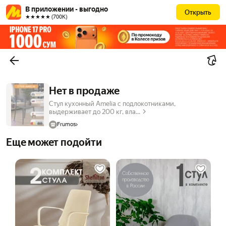
В приложении - выгодно
Открыть
★★★★★ (700К)
Нет в продаже
Стул кухонный Amelia с подлокотниками,
выдерживает до 200 кг, вла...
Frumos
Еще может подойти