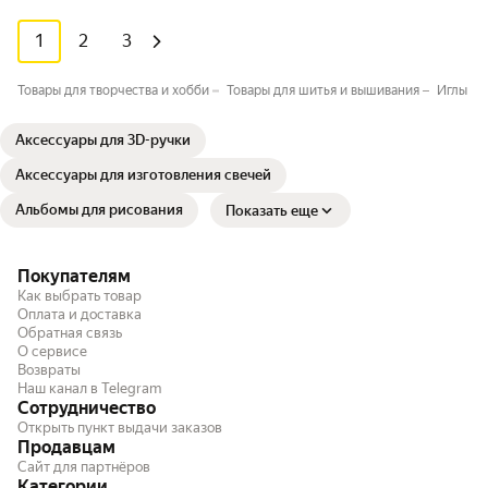
1
2
3
Товары для творчества и хобби
Товары для шитья и вышивания
Иглы дл
Аксессуары для 3D-ручки
Аксессуары для изготовления свечей
Альбомы для рисования
Показать еще
Покупателям
Как выбрать товар
Оплата и доставка
Обратная связь
О сервисе
Возвраты
Наш канал в Telegram
Сотрудничество
Открыть пункт выдачи заказов
Продавцам
Сайт для партнёров
Категории