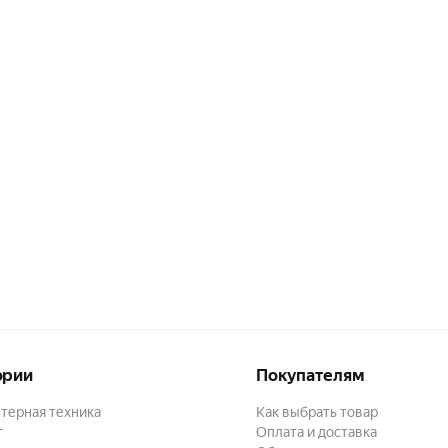
ории
Покупателям
терная техника
Как выбрать товар
г
Оплата и доставка