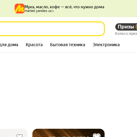
Мука, масло, кофе — всё, что нужно дома
market.yandex.uz
Призы
Колесо при
для дома
Красота
Бытовая техника
Электроника