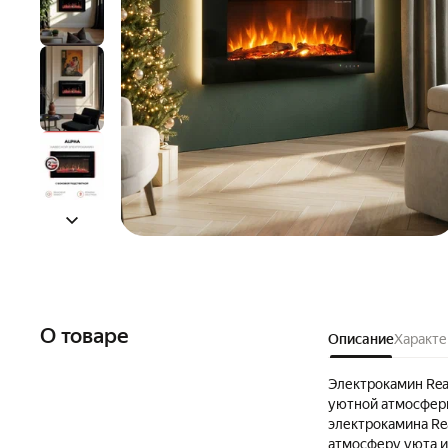
О товаре
Описание
Характе
Электрокамин Rea
уютной атмосфер
электрокамина Re
атмосферу уюта и