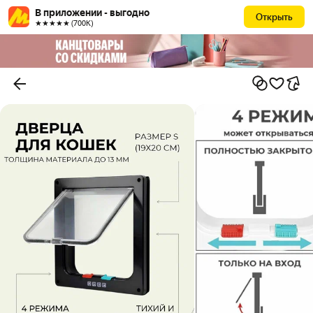
В приложении - выгодно
Открыть
★★★★★ (700К)