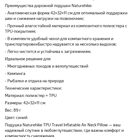
Преимущества дорожной подушки Naturehike:
- Анатомическая форма 42×32×11 см для оптимальной поддержки
шеи и снижения нагрузки на позвоночник;
- Прочный влагостойкий материал из композитного полиэстера с
TPU-покрытием;
- В комплекте удобный чехол для компактного хранения и
транспортировкиБыстро надувается за несколько выдохов;
- Легко чистится и устойчива к загрязнениям.
Идеальное решение для:
- Многодневных походов и велопутешествий
- Кемпинга
- Рыбалки и отдыха на природе
Технические характеристики:
Материал: полиэстер + TPU
Размеры: 42×32×11 см
Вес: 89 г
Цвет: синий
Подушка Naturehike TPU Travel Inflatable Air Neck Pillow — ваш
надежный спутник в любом путешествии, где важны комфорт и
компактность снаряжения.