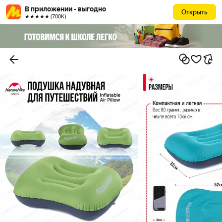
В приложении - выгодно
Открыть
★★★★★ (700К)