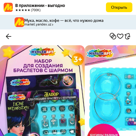
В приложении - выгодно
Открыть
★★★★★ (700К)
Мука, масло, кофе — всё, что нужно дома
market.yandex.uz