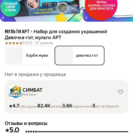
Набор для создания украшений
МУЛЬТИ АРТ
Девочка-гот, мульти АРТ
5.0
(1) ·
27 купили
барби муви
девочка гот
Нет в продаже у продавца
СИМБАТ
Магазин
4.7
82.4K
3.6K
5
заказов
подписчиков
лет на Маркете
5.8K оценок
Отзывы и вопросы
5.0