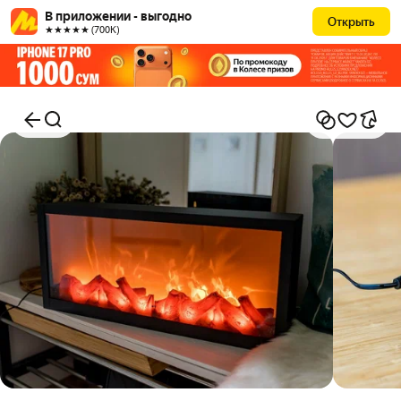
В приложении - выгодно
Открыть
★★★★★ (700К)