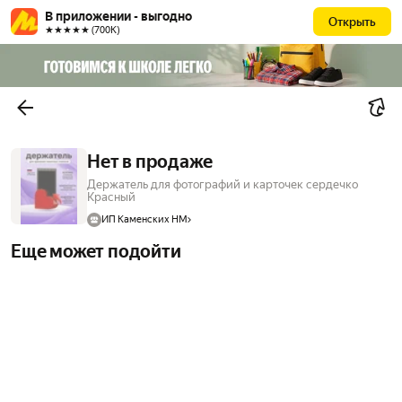
В приложении - выгодно
Открыть
★★★★★ (700К)
Нет в продаже
Держатель для фотографий и карточек сердечко
Красный
ИП Каменских НМ
Еще может подойти