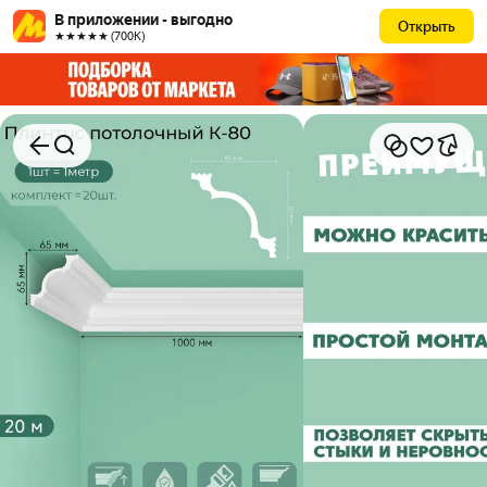
В приложении - выгодно
Открыть
★★★★★ (700К)